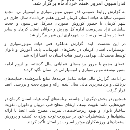
فدراسیون امروز هفتم خردادماه برگزار شد.
به گزارش روابط عمومی فدراسیون موتورسواری و اتومبیلرانی، مجمع
عمومی سالیانه هیات استان کرمان امروز هفتم خردادماه سال جاری در
شهر کرمان با حضور کوروش صبوریان دبیرکل فدراسیون و حجت
سلطانی نژاد سرپرست اداره کل ورزش و جوانان استان کرمان و سایر
اعضا در محل سالن سادات شهرداری این شهر برگزار شد.
در این نشست، ابتدا گزارش عملکرد فنی هیات موتورسواری و
اتومبیلرانی استان کرمان در بخش‌های قهرمانی، پایه، آموزش و بانوان
توسط محمدعلی بهرامی رئیس هیات استان به اعضا ارائه شد.
اعضای مجمع با مرور برنامه‌های عملیاتی سال گذشته، بر لزوم ادامه
مسیر توسعه موتورسواری و اتومبیلرانی در استان تأکید کردند.
در ادامه، گزارش مالی هیات شامل هزینه‌ها، منابع تأمین‌شده، حمایت‌های
دریافتی و برنامه‌ریزی مالی سال آینده ارائه و مورد بحث و بررسی اعضا
قرار گرفت.
همچنین در بخش دیگری از جلسه، برنامه‌های آینده هیات استان کرمان در
حوزه‌هایی مانند تقویت تیم‌ها، ارتقای سطح فنی مربیان و داوران، تقویت
ساختار بانوان و بهبود زیرساخت‌های تمرینی مطرح شد. اعضا با ارائه
پیشنهادها و نقطه‌نظرات خود بر ضرورت توجه ویژه به کشف و پرورش
استعدادهای ورزشکاران موتور اسپرت در استان تأکید کردند.