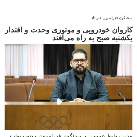
سخنگوی فدراسیون خبر داد:
کاروان خودرویی و موتوری وحدت و اقتدار
یکشنبه صبح به راه می‌افتد
مدیر روابط عمومی و سخنگوی فدراسیون موتورسواری