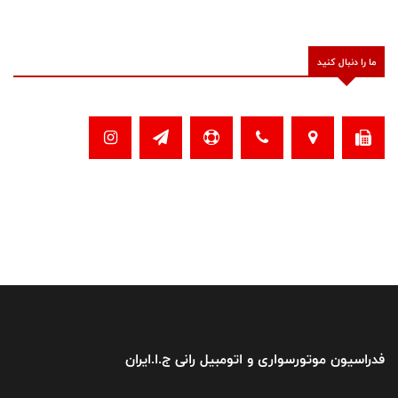
ما را دنبال کنید
فدراسیون موتورسواری و اتومبیل رانی ج.ا.ایران