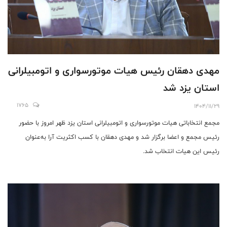
مهدی دهقان رئیس هیات موتورسواری و اتومبیلرانی
استان یزد شد
1765
1404/11/29
مجمع انتخاباتی هیات موتورسواری و اتومبیلرانی استان یزد ظهر امروز با حضور
رئیس مجمع و اعضا برگزار شد و مهدی دهقان با کسب اکثریت آرا به‌عنوان
رئیس این هیات انتخاب شد.