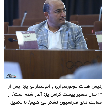
رئیس هیات موتورسواری و اتومبیلرانی یزد: پس از
۱۳ سال تعمیر پیست کراس یزد آغاز شده است/ از
حمایت های فدراسیون تشکر می کنیم/ با تکمیل