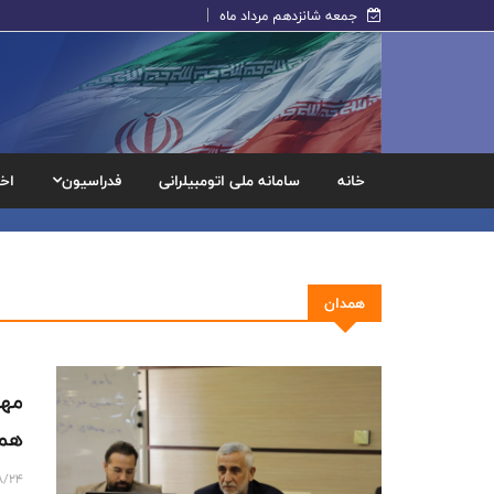
جمعه شانزدهم مرداد ماه
خانه
سامانه ملی اتومبیلرانی
فدراسیون
اخب
همدان
مهد
هم
8/24