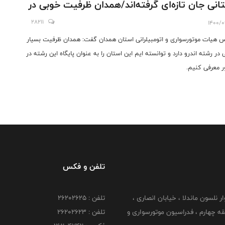
انی جان تازه‌ای گرفته‌اند/همدان ظرفیت خوبی در
ه اندرو دارد
28211
1400/0
 هیات موتورسواری و اتومبیلرانی استان همدان گفت: همدان ظرفیت بسیار
 در رشته اندرو دارد و توانسته ایم این استان را به عنوان پایگاه این رشته در
 معرفی کنیم.
تلفن و فکس
وار نلسون ماندلا ، خیابان انصاری ،
تلفن : ۲۶۲۰۲۶۲۵
 ۶ طبقه چهارم ، فدراسیون موتورسواری و
تلفن : ۲۶۲۰۲۶۲۳