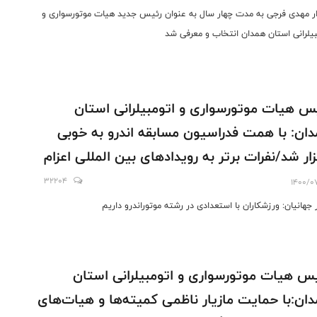
ر مهدی فرجی به مدت چهار سال به عنوان رئیس جدید هیات موتورسواری و
بیلرانی استان همدان انتخاب و معرفی شد
س هیات موتورسواری و اتومبیلرانی استان
ان: با همت فدراسیون مسابقه اندرو به خوبی
زار شد/نفرات برتر به رویدادهای بین المللی اعزام
شوند
32204
1400/0
 جهانیان: ورزشکاران با استعدادی در رشته موتوراندرو داریم
س هیات موتورسواری و اتومبیلرانی استان
ان:با حمایت مازیار ناظمی کمیته‌ها و هیات‌های