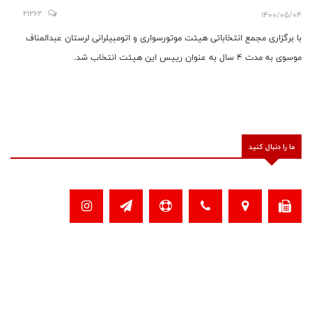
21262
1400/05/04
با برگزاری مجمع انتخاباتی هیئت موتورسواری و اتومبیلرانی لرستان عبدالمناف
موسوی به مدت ۴ سال به عنوان رییس این هیئت انتخاب شد.
ما را دنبال کنید