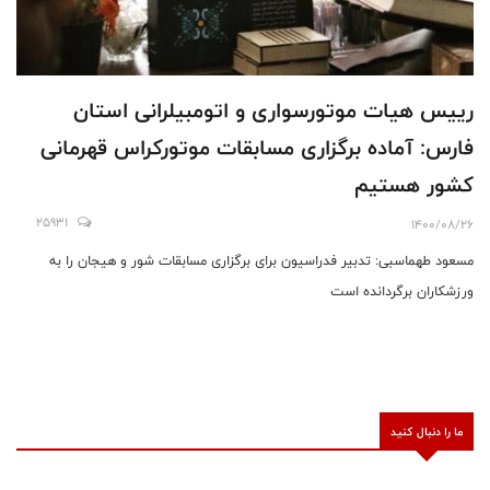
رییس هیات موتورسواری و اتومبیلرانی استان
فارس: آماده برگزاری مسابقات موتورکراس قهرمانی
کشور هستیم
25931
1400/08/26
مسعود طهماسبی: تدبیر فدراسیون برای برگزاری مسابقات شور و هیجان را به
ورزشکاران برگردانده است
ما را دنبال کنید