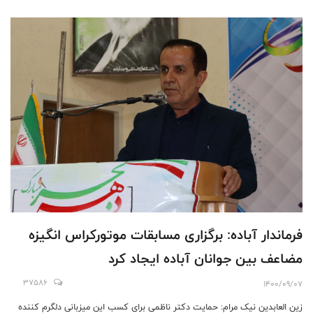
فرماندار آباده: برگزاری مسابقات موتورکراس انگیزه
مضاعف بین جوانان آباده ایجاد کرد
37586
1400/09/07
زین العابدین نیک مرام: حمایت دکتر ناظمی برای کسب این میزبانی دلگرم کننده