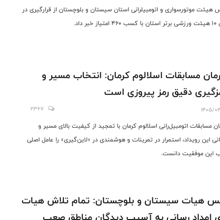
 هیئت موتورسواری و اتومبیلرانی استان سیستان و بلوچستان از قرارگیری در
متیاز خبر داد.
مان مسابقات اسلالوم کرمان: انتخاب مسیر و
زگیری دقیق رمز پیروزی است
2367
1405/0
ان مسابقات اتومبیل‌رانی اسلالوم کرمان با تمجید از کیفیت بالای مسیر و
انی این رویداد، استمرار در تمرینات و هوشمندی در «لاین‌گیری» را عامل اصلی
این موفقیت دانست.
س هیات سیستان و بلوچستان: تمام تلاش هیات
ی امداد رسانی به آسیب دیدگان مناطق صعب