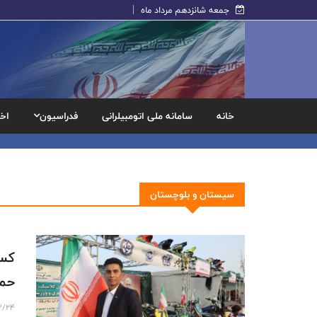
جمعه شانزدهم مرداد ماه
خانه
سامانه ملی اتومبیلرانی
فدراسیون
اخب
سيستان و بلوچستان
حما
3/24