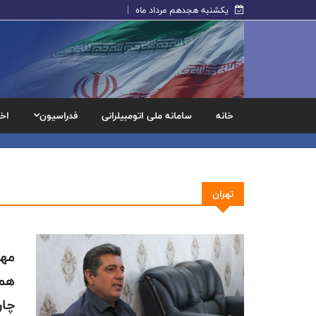
یکشنبه هجدهم مرداد ماه
خانه
سامانه ملی اتومبیلرانی
فدراسیون
اخب
تهران
مهر
همت
چار