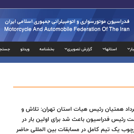
ار
استانها
گزارش تصویری
بخشنامه
ویدئو
جستج
داد همتیان رئیس هیات استان تهران: تلاش و
 رئیس فدراسیون باعث شد برای اولین بار در
چوب یک تیم کامل در مسابقات بین المللی حاضر