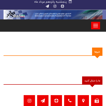
پنجشنبه پانزدهم مرداد ماه
خبرها
ما را دنبال کنید