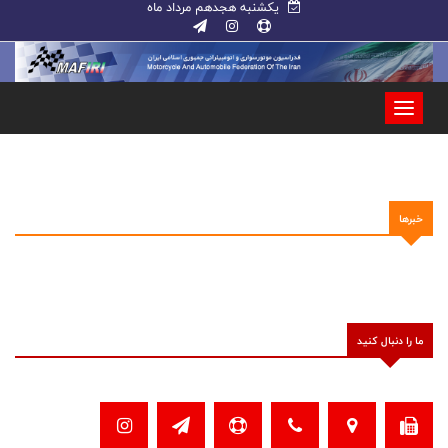
یکشنبه هجدهم مرداد ماه
خبرها
ما را دنبال کنید