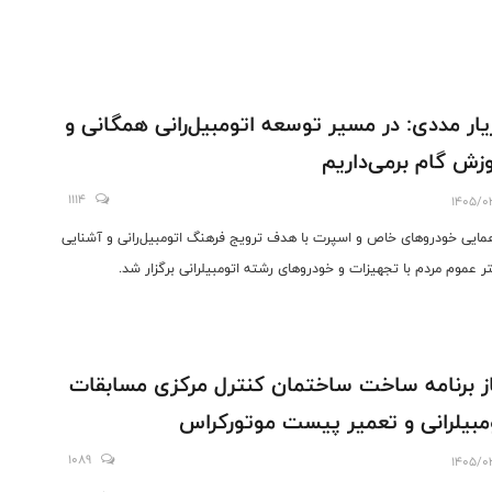
یار مددی: در مسیر توسعه اتومبیل‌رانی همگانی و
زش گام برمی‌داریم
1114
1405/0
مایی خودروهای خاص و اسپرت با هدف ترویج فرهنگ اتومبیل‌رانی و آشنایی
ر عموم مردم با تجهیزات و خودروهای رشته اتومبیلرانی برگزار شد.
ز برنامه ساخت ساختمان کنترل مرکزی مسابقات
مبیلرانی و تعمیر پیست موتورکراس
1089
1405/0