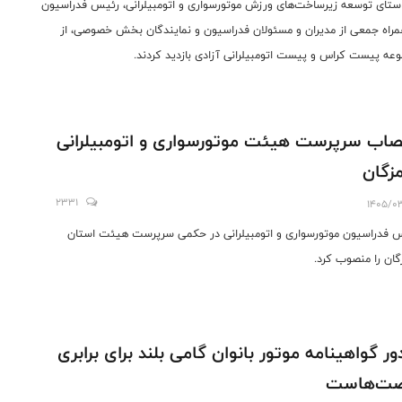
استای توسعه زیرساخت‌های ورزش موتورسواری و اتومبیلرانی، رئیس فدراسیون
مراه جمعی از مدیران و مسئولان فدراسیون و نمایندگان بخش خصوصی، از
عه پیست کراس و پیست اتومبیلرانی آزادی بازدید کردند.
صاب سرپرست هیئت موتورسواری و اتومبیلرانی
زگان
2331
1405/0
 فدراسیون موتورسواری و اتومبیلرانی در حکمی سرپرست هیئت استان
گان را منصوب کرد.
ر گواهینامه موتور بانوان گامی بلند برای برابری
صت‌هاست