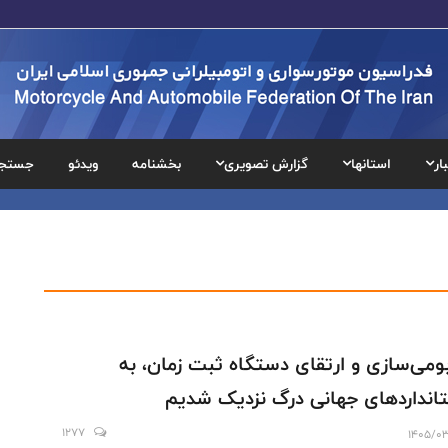
ار
استانها
گزارش تصویری
بخشنامه
ویدئو
جستج
بومی‌سازی و ارتقای دستگاه ثبت زمان، به
انداردهای جهانی درگ نزدیک شدیم
1277
1405/0