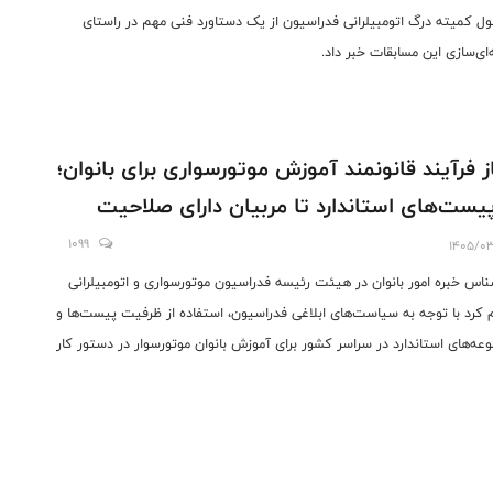
ل کمیته درگ اتومبیلرانی فدراسیون از یک دستاورد فنی مهم در راستای
‌ای‌سازی این مسابقات خبر داد.
ز فرآیند قانونمند آموزش موتورسواری برای بانوان؛
پیست‌های استاندارد تا مربیان دارای صلاحیت
1099
1405/0
ناس خبره امور بانوان در هیئت رئیسه فدراسیون موتورسواری و اتومبیلرانی
م کرد با توجه به سیاست‌های ابلاغی فدراسیون، استفاده از ظرفیت پیست‌ها و
عه‌های استاندارد در سراسر کشور برای آموزش بانوان موتورسوار در دستور کار
 دارد تا بانوان بتوانند در محیط‌های ایمن و دارای شرایط فنی مناسب آموزش
د.