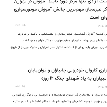
ت آزادی تنها مرکز مورد تأیید آموزش در تهران/
کز غیرمجاز، مهم‌ترین چالش آموزش موتورسواری
وان است
1245
1405/0
 کمیته آموزش فدراسیون موتورسواری و اتومبیلرانی با تأکید بر ضرورت
عه بانوان برای دریافت آموزش موتورسواری به مراکز دارای مجوز، گفت:
ضیان آموزش باید پیش از ثبت‌نام، اعتبار محل آموزش و مدرک مربی را از طریق
 فدراسیون استعلام کنند.
زاری کاروان خودرویی جانبازان و توان‌یابان
مبیلران به یاد شهدای جنگ 12 روزه
1025
1405/0
 جانبازان و توان‌یابان فدراسیون موتورسواری و اتومبیلرانی با برگزاری کاروانی
ویی مزین به پرچم کشورمان و تصاویر شهدا، به مقام شامخ شهدا ادای احترام