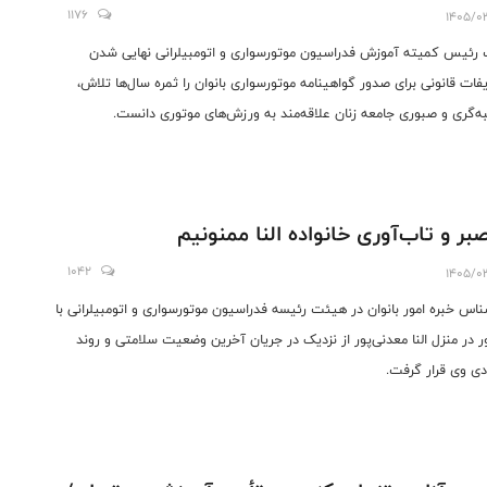
1176
1405/0
 رئیس کمیته آموزش فدراسیون موتورسواری و اتومبیلرانی نهایی شدن
فات قانونی برای صدور گواهینامه موتورسواری بانوان را ثمره سال‌ها تلاش،
به‌گری و صبوری جامعه زنان علاقه‌مند به ورزش‌های موتوری دانست.
صبر و تاب‌آوری خانواده النا ممنونیم
1042
1405/0
ناس خبره امور بانوان در هیئت رئیسه فدراسیون موتورسواری و اتومبیلرانی با
 در منزل النا معدنی‌پور از نزدیک در جریان آخرین وضعیت سلامتی و روند
دی وی قرار گرفت.