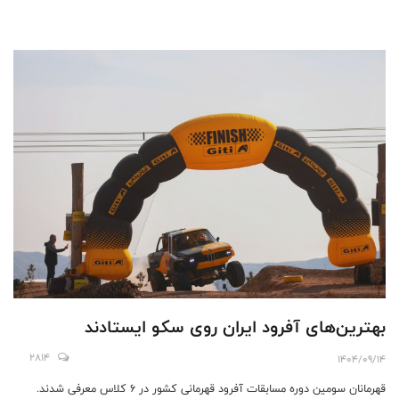
بهترین‌های آفرود ایران روی سکو ایستادند
2814
1404/09/14
قهرمانان سومین دوره مسابقات آفرود قهرمانی کشور در ۶ کلاس معرفی شدند.