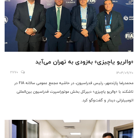
«والریو یاچیزی» به‌زودی به تهران می‌آید
2770
1404/09/20
محمدرضا پازندمهر، رئیس فدراسیون، در حاشیه مجمع عمومی سالانه FIA در
تاشکند با «والریو یاچیزی» دبیرکل بخش موتوراسپرت فدراسیون بین‌المللی
اتومبیلرانی دیدار و گفت‌وگو کرد.