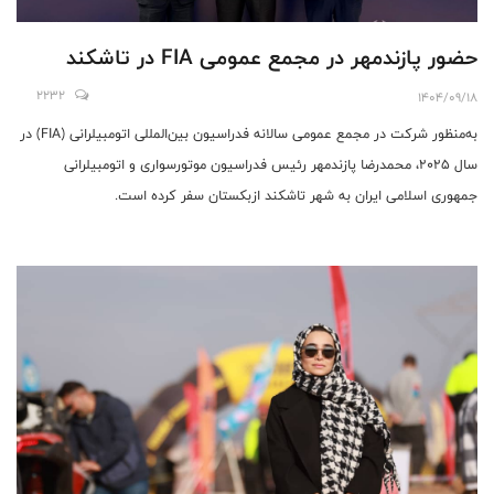
حضور پازندمهر در مجمع عمومی FIA در تاشکند
2232
1404/09/18
به‌منظور شرکت در مجمع عمومی سالانه فدراسیون بین‌المللی اتومبیلرانی (FIA) در
سال ۲۰۲۵، محمدرضا پازندمهر رئیس فدراسیون موتورسواری و اتومبیلرانی
جمهوری اسلامی ایران به شهر تاشکند ازبکستان سفر کرده است.