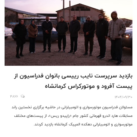
بازدید سرپرست نایب رییسی بانوان فدراسیون از
پیست‌ آفرود و موتورکراس کرمانشاه
4866
1404/09/30
مسئولان فدراسیون موتورسواری و اتومبیلرانی در حاشیه برگزاری نخستین راند
مسابقات هارد اندرو قهرمانی کشور جام «راپیدو ریس»، از پیست‌های مختلف
موتورسواری و اتومبیلرانی دهکده المپیک کرمانشاه بازدید کردند.