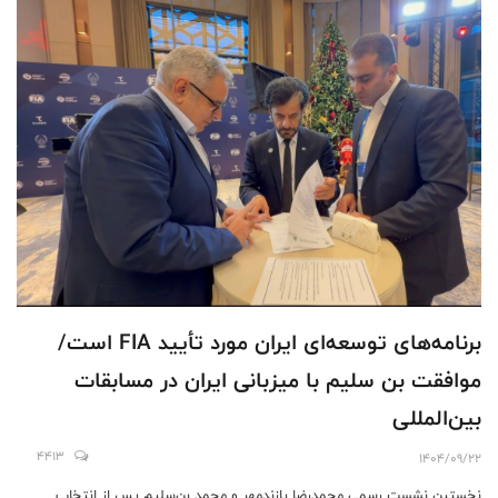
برنامه‌های توسعه‌ای ایران مورد تأیید FIA است/
موافقت بن سلیم با میزبانی ایران در مسابقات
بین‌المللی
4413
1404/09/22
نخستین نشست رسمی محمدرضا پازندمهر و محمد بن‌سلیم پس از انتخاب