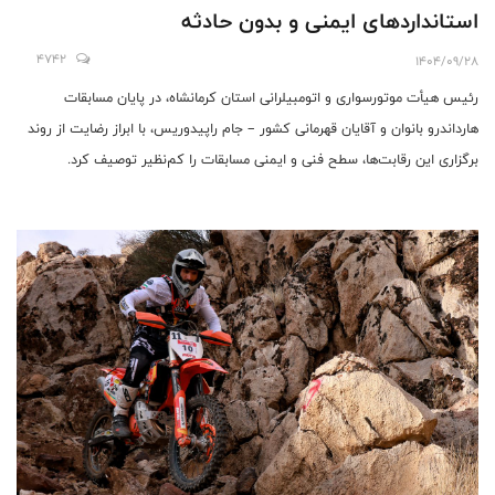
استانداردهای ایمنی و بدون حادثه
4742
1404/09/28
رئیس هیأت موتورسواری و اتومبیلرانی استان کرمانشاه، در پایان مسابقات
هارداندرو بانوان و آقایان قهرمانی کشور – جام راپیدوریس، با ابراز رضایت از روند
برگزاری این رقابت‌ها، سطح فنی و ایمنی مسابقات را کم‌نظیر توصیف کرد.