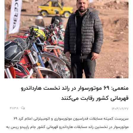
منعمی: ۶۹ موتورسوار در راند نخست هارداندرو
قهرمانی کشور رقابت می‌کنند
4838
1404/09/27
سرپرست کمیته مسابقات فدراسیون موتورسواری و اتومبیلرانی اعلام کرد ۶۹
موتورسوار در نخستین راند مسابقات هارداندرو قهرمانی کشور جام راپیدو ریس به