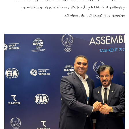
چهار‌سالۀ ریاست FIA با چراغ سبز کامل به برنامه‌های راهبردی فدراسیون
موتورسواری و اتومبیلرانی ایران همراه شد.