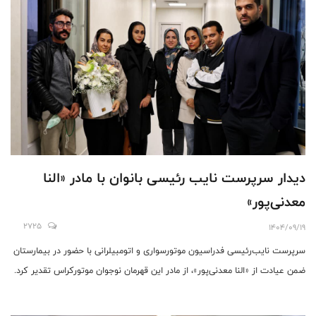
دیدار سرپرست نایب رئیسی بانوان با مادر «النا
معدنی‌پور»
2725
1404/09/19
سرپرست نایب‌رئیسی فدراسیون موتورسواری و اتومبیلرانی با حضور در بیمارستان
ضمن عیادت از «النا معدنی‌پور»، از مادر این قهرمان نوجوان موتورکراس تقدیر کرد.