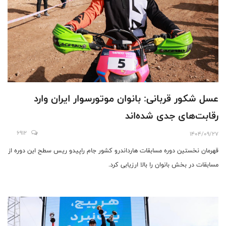
عسل شکور قربانی: بانوان موتورسوار ایران وارد
رقابت‌های جدی شده‌اند
6912
1404/09/27
قهرمان نخستین دوره مسابقات هارداندرو کشور جام راپیدو ریس سطح این دوره از
مسابقات در بخش بانوان را بالا ارزیابی کرد.