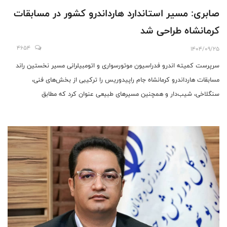
صابری: مسیر استاندارد هارداندرو کشور در مسابقات
کرمانشاه طراحی شد
4654
1404/09/25
سرپرست کمیته اندرو فدراسیون موتورسواری و اتومبیلرانی مسیر نخستین راند
مسابقات هارداندرو کرمانشاه جام راپیدوریس را ترکیبی از بخش‌های فنی،
سنگلاخی، شیب‌دار و همچنین مسیرهای طبیعی عنوان کرد که مطابق
استانداردهای مسابقات اندرو طراحی شده است.