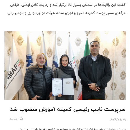
گفت: این رقابت‌ها در سطحی بسیار بالا برگزار شد و رعایت کامل ایمنی، طراحی
حرفه‌ای مسیر توسط کمیته اندرو و اجرای منظم هیأت موتورسواری و اتومبیلرانی
استان کرمانشاه، این رویداد را به نمونه‌ای موفق در کشور تبدیل کرد.
سرپرست نایب رئیسی کمیته آموزش منصوب شد
5008
1404/09/29
چهره‌ باسابقه و شناخته‌شده ورزش‌های موتوری کشور به عنوان سرپرست