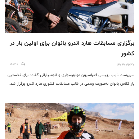
برگزاری مسابقات هارد اندرو بانوان برای اولین بار در
کشور
5040
1404/09/27
سرپرست نایب رییسی فدراسیون موتورسواری و اتومبیلرانی گفت: برای نخستین
بار کلاس بانوان به‌صورت رسمی در قالب مسابقات کشوری هارد اندرو برگزار شد.