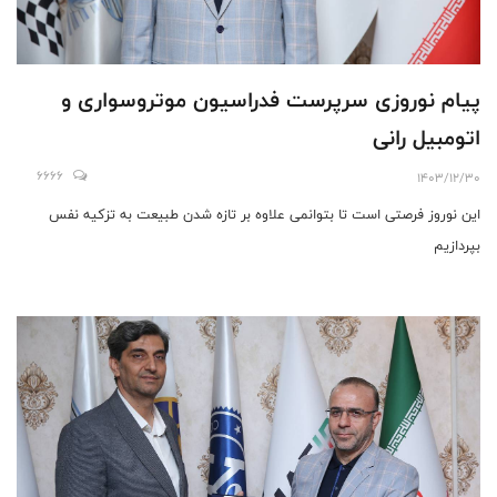
پیام نوروزی سرپرست فدراسیون موتروسواری و
اتومبیل رانی
6666
1403/12/30
این نوروز فرصتی است تا بتوانمی علاوه بر تازه شدن طبیعت به تزکیه نفس
بپردازیم