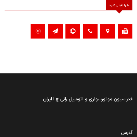
ما را دنبال کنید
فدراسیون موتورسواری و اتومبیل رانی ج.ا.ایران
آدرس