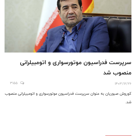
سرپرست فدراسیون موتورسواری و اتومبیلرانی
منصوب شد
3155
1403/12/26
کوروش صبوریان به عنوان سرپرست فدراسیون موتورسواری و اتومبیلرانی منصوب
شد.