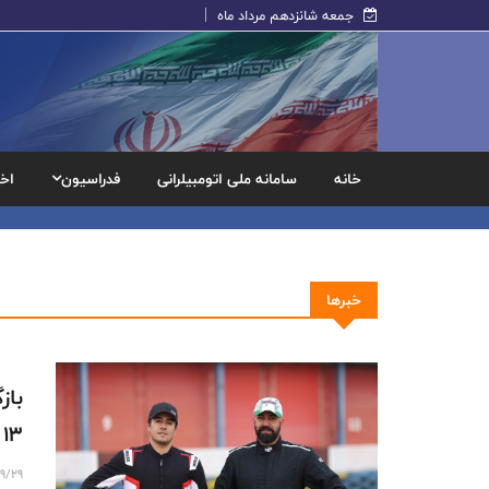
جمعه شانزدهم مرداد ماه
خانه
سامانه ملی اتومبیلرانی
فدراسیون
اخب
خبرها
باز
۱۳ سال
9/29