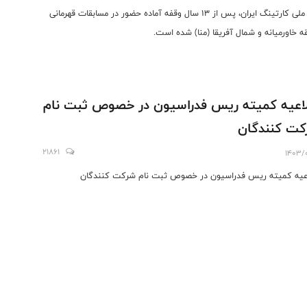
تیم ملی کارتینگ ایران، پس از ۱۳ سال وقفه آماده حضور در مسابقات قهرمانی
ه خاورمیانه و شمال آفریقا (منا) شده است.
اعیه کمیته ریس فدراسیون در خصوص ثبت نام
کت کنندگان
21861
1403/0
عیه کمیته ریس فدراسیون در خصوص ثبت نام شرکت کنندگان