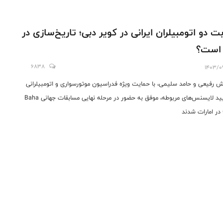
بت دو اتومبیلران ایرانی در کویر دبی؛ تاریخ‌سازی در
 است؟
6838
1403/0
ش رفیعی و حامد سلیمی، با حمایت ویژه فدراسیون موتورسواری و اتومبیلرانی
و تایید لایسنس‌های مربوطه، موفق به حضور در مرحله نهایی مسابقات جهانی Baha