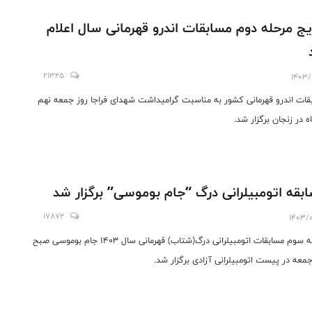
یج مرحله دوم مسابقات اندرو قهرمانی سال اعلام
21325
1403/
قات اندرو قهرمانی کشور به مناسبت گرامیداشت شهدای فراجا روز جمعه نهم
ه در زنجان برگزار شد.
بقه اتومبیلرانی درگ “جام بوموسی” برگزار شد
17872
1403/0
مرحله سوم مسابقات اتومبیلرانی درگ(شتاب) قهرمانی سال ۱۴۰۳ جام بوموسی صبح
جمعه در پیست اتومبیلرانی آزادی برگزار شد.