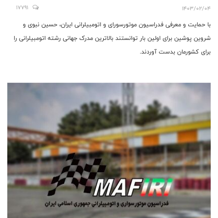
آوردند
17791
1403/02/04
با حمایت و معرفی فدراسیون موتورسورای و اتومبیلرانی ایران، حسین نبوی و
شروین پوشین برای اولین بار توانستند بالاترین مدرک جهانی رشته اتومبیلرانی را
برای کشورمان بدست آوردند.