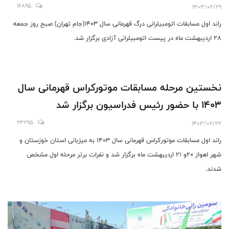
16895
1403/02/29
راند اول مسابقات اتومبیلرانی درگ قهرمانی سال ۱۴۰۳(جام تهران) صبح روز جمعه
28 اردیبهشت ماه در پیست اتومبیلرانی آزادی برگزار شد.
نخستین مرحله مسابقات موتورکراس قهرمانی سال
۱۴۰۳ با حضور رئیس فدراسیون برگزار شد
23295
1403/02/22
راند اول مسابقات موتورکراس قهرمانی سال ۱۴۰۳ به میزبانی استان خوزستان و
شهر اهواز 20و 21 اردیبهشت ماه برگزار شد و نفرات برتر مرحله اول مشخص
شدند.