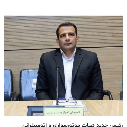
رئیس جدید هیات موتورسواری و اتومبیلرانی