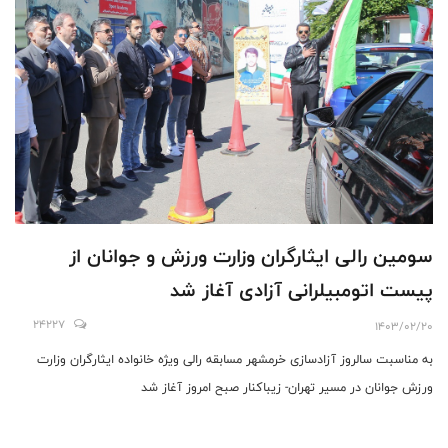
سومین رالی ایثارگران وزارت ورزش و جوانان از
پیست اتومبیلرانی آزادی آغاز شد
24227
1403/02/20
به مناسبت سالروز آزادسازی خرمشهر مسابقه رالی ویژه خانواده ایثارگران وزارت
ورزش جوانان در مسیر تهران- زیباکنار صبح امروز آغاز شد