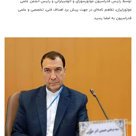
توسط رئیس فدراسیون موتورسورای و اتومبیلرانی و رئیس انجمن علمی
موتورایران، تفاهم نامه‌ای در جهت پیش برد اهداف فنی، تخصصی و علمی
فدراسیون به امضا رسید.