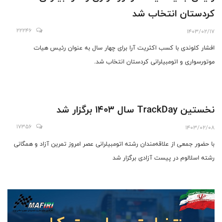
کردستان انتخاب شد
22246
1403/02/17
افشار کلوندی با کسب اکثریت آرا برای چهار سال به عنوان رئیس هیات
موتورسواری و اتومبیلرانی کردستان انتخاب شد.
نخستین TrackDay سال ۱۴۰۳ برگزار شد
17356
1403/02/08
با حضور جمعی از علاقه‌مندان رشته اتومبیلرانی عصر امروز تمرین آزاد و همگانی
رشته اسلالوم در پیست آزادی برگزار شد