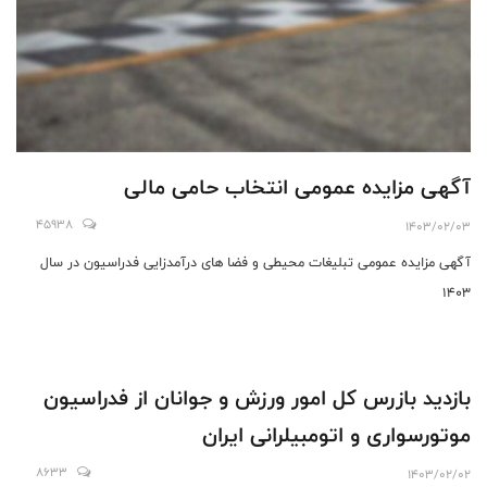
آگهی مزایده عمومی انتخاب حامی مالی
45938
1403/02/03
آگهی مزایده عمومی تبلیغات محیطی و فضا های درآمدزایی فدراسیون در سال
۱۴۰۳
بازدید بازرس کل امور ورزش و جوانان از فدراسیون
موتورسواری و اتومبیلرانی ایران
8633
1403/02/02