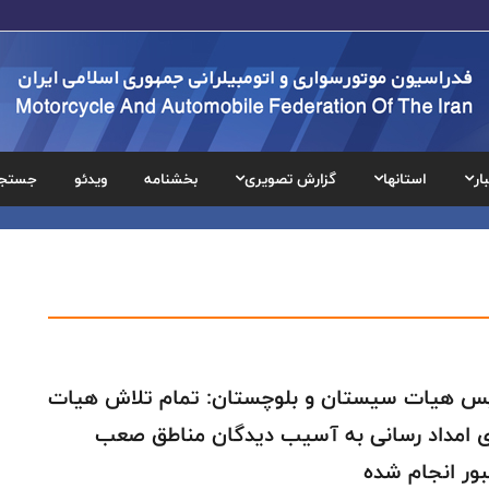
ار
استانها
گزارش تصویری
بخشنامه
ویدئو
جستج
س هیات سیستان و بلوچستان: تمام تلاش هیات
ی امداد رسانی به آسیب دیدگان مناطق صعب
بور انجام شده