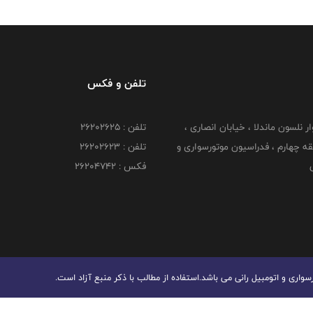
تلفن و فکس
وار نلسون ماندلا ، خیابان انصاری ،
تلفن : ۲۶۲۰۲۶۲۵
 ۶ طبقه چهارم ، فدراسیون موتورسواری و
تلفن : ۲۶۲۰۲۶۲۳
ی
فکس : ۲۶۲۰۴۷۴۲
ری و اتومبیل رانی می باشد.استفاده از مطالب با ذكر منبع آزاد است.