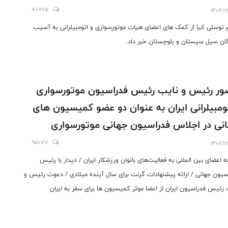
80765
1402/1
م توسلی کیا از کمک های اعضای هیات موتورسواری و اتومبیلرانی به آسیب
ان سیل سیستان و بلوچستان خبر داد.
ر رئیس و نایب رئیس فدراسیون موتورسواری
ومبیلرانی ایران به عنوان دو عضو کمیسیون های
نی در اجلاس فدراسیون جهانی موتورسواری
95077
1402/1
 اعضای بین المللی به فعالیت‌های بانوان ورزشکار ایران / دیدار با رئیس
سیون جهانی / ارائه پیشنهادات گرنت برای سال آینده میلادی / دعوت رئیس و
 رئیس فدراسیون ایران از اعضا موثر کمیسیون ها برای سفر به ایران