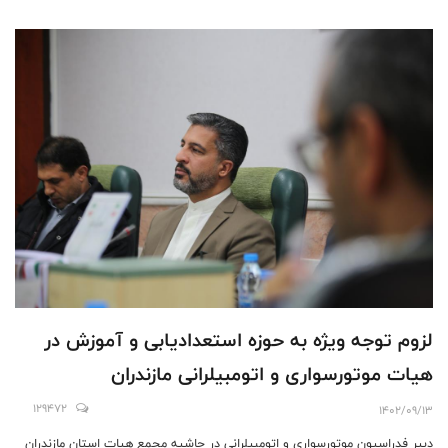
لزوم توجه ویژه به حوزه استعدادیابی و آموزش در
هیات موتورسواری و اتومبیلرانی مازندران
129472
1402/09/13
دبیر فدراسیون موتورسواری و اتومبیلرانی در حاشیه مجمع هیات استان مازندران