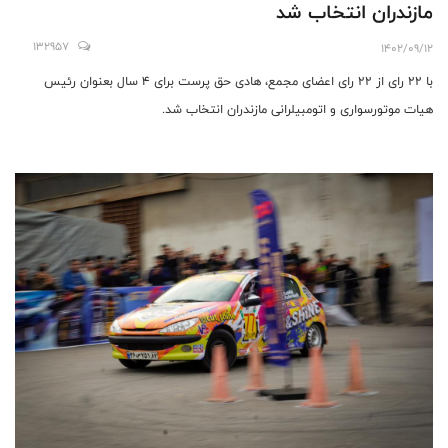
مازندران انتخاب شد
132957
1402/09/12
با ۲۲ رای از ۲۲ رای اعضای مجمع، هادی حق پرست برای ۴ سال بعنوان رئیس
هیات موتورسواری و اتومبیلرانی مازندران انتخاب شد.