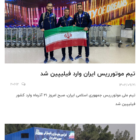
تیم موتورریس ایران وارد فیلیپین شد
20612
1402/09/21
تیم ملی موتورریس جمهوری اسلامی ایران، صبح امروز 21 آذرماه وارد کشور
فیلیپین شد