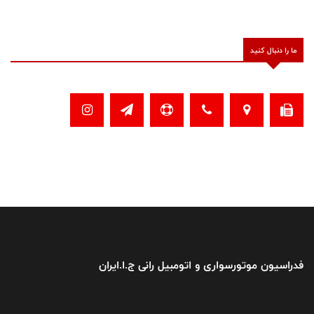
ما را دنبال کنید
فدراسیون موتورسواری و اتومبیل رانی ج.ا.ایران