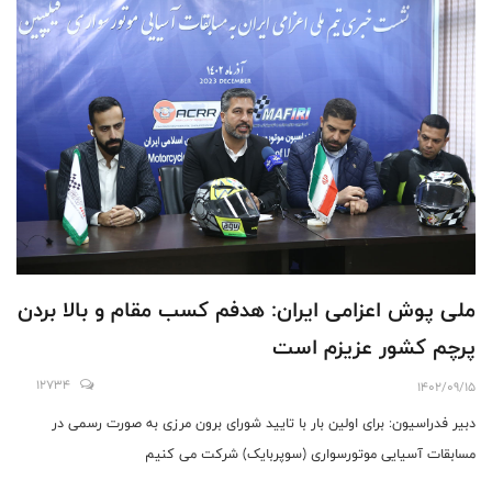
ملی پوش اعزامی ایران: هدفم کسب مقام و بالا بردن
پرچم کشور عزیزم است
12734
1402/09/15
دبیر فدراسیون: برای اولین بار با تایید شورای برون مرزی به صورت رسمی در
مسابقات آسیایی موتورسواری (سوپربایک) شرکت می کنیم