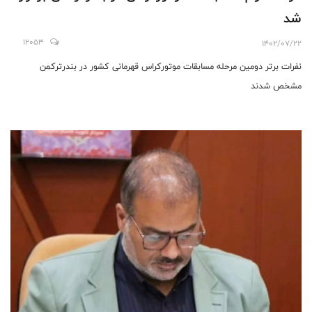
شد
12053
1402/07/22
نفرات برتر دومین مرحله مسابقات موتورکراس قهرمانی کشور در بندرترکمن
مشخص شدند