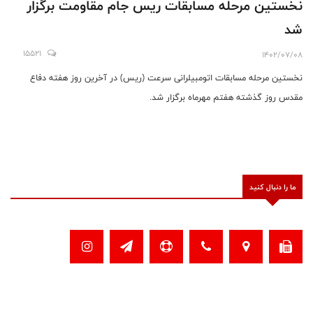
نخستین مرحله مسابقات ریس جام مقاومت برگزار
شد
15521
1402/07/08
نخستین مرحله مسابقات اتومبیلرانی سرعت (ریس) در آخرین روز هفته دفاع
مقدس روز گذشته هفتم مهرماه برگزار شد.
ما را دنبال کنید