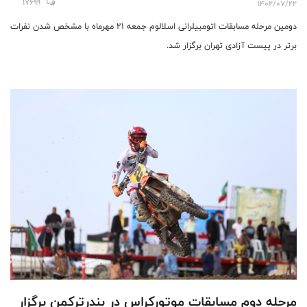
17699
1402/07/22
دومین مرحله مسابقات اتومبیلرانی اسلالوم جمعه 21 مهرماه با مشخص شدن نفرات
برتر در پیست آزادی تهران برگزار شد.
مرحله دوم مسابقات موتورکراس در بندرترکمن برگزار