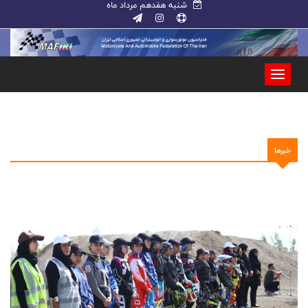
شنبه هفدهم مرداد ماه
خبرها