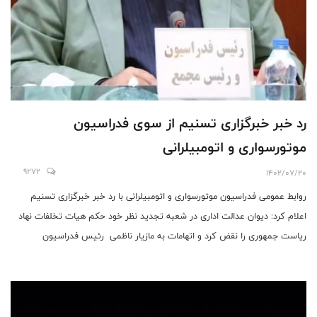
رد خبر خبرگزاری تسنیم از سوی فدراسیون
موتورسواری و اتومبیلرانی
9272
1402/07/20
روابط عمومی فدراسیون موتورسواری و اتومبیلرانی با رد خبر خبرگزاری تسنیم
اعلام کرد: دیوان عدالت اداری در شعبه تجدید نظر خود حکم هیات تخلفات نهاد
ریاست جمهوری را نقض کرد و اتهامات به مازیار ناظمی رئیس فدراسیون
موتورسواری و اتومبیلرانی ایران را وارد ندانسته است.