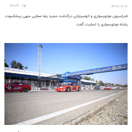
24023
1402/07/17
فدراسیون موتورسواری و اتومبیلرانی درگذشت مجید رضا صفایی سهی پیشکسوت
رشته موتورسواری را تسلیت گفت