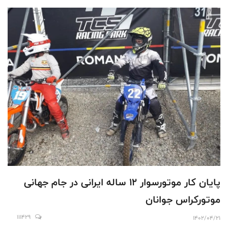
پایان کار موتورسوار 12 ساله ایرانی در جام جهانی
موتورکراس جوانان
111429
1402/04/21