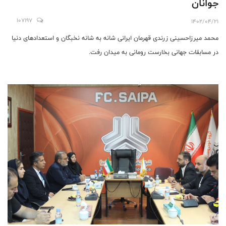
جوانان
107197
1402/04/21
محمد میرزاحسینی زرندی قهرمان ایرانی شانه به شانه نخبگان و استعدادهای دنیا
در مسابقات جهانی بخارست رومانی به میدان رفت.