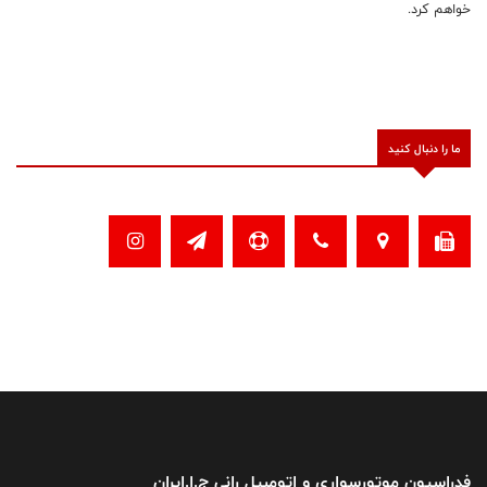
خواهم کرد.
ما را دنبال کنید
فدراسیون موتورسواری و اتومبیل رانی ج.ا.ایران