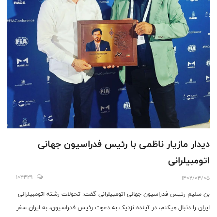
دیدار مازیار ناظمی با رئیس فدراسیون جهانی
اتومبیلرانی
104429
1402/04/05
بن سلیم رئیس فدراسیون جهانی اتومبیلرانی گفت: تحولات رشته اتومبیلرانی
ایران را دنبال میکنم، در آینده نزدیک به دعوت رئیس فدراسیون، به ایران سفر