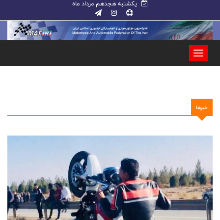
یکشنبه هجدهم مرداد ماه
خبرها