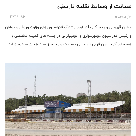
صیانت از وسایط نقلیه تاریخی
3639
1402/04/21
معاون قهرمانی و مدیر کل دفتر اموررمشترک فدراسیون های وزارت ورزش و جوانان
و رئیس فدراسیون موتورسواری و اتومبیلرانی در جلسه های کمیته تخصصی و
همنیطور کمیسیون فرعی زیر بنایی ، صنعت و محیط زیست هیات محترم دولت
حاضر شدند.