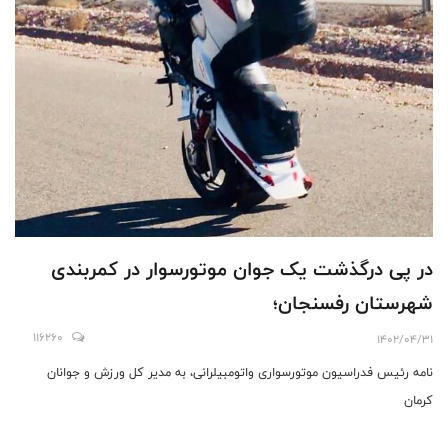
در پی درگذشت یک جوان موتورسوار در کمربندی
شهرستان رفسنجان؛
116260
1402/04/31
نامه رئیس فدراسیون موتورسواری واتومبیلرانی، به مدیر کل ورزش و جوانان
کرمان