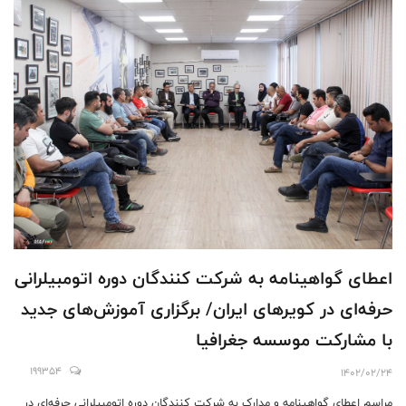
اعطای گواهینامه به شرکت کنندگان دوره اتومبیلرانی
حرفه‌ای در کویر‌های ایران/ برگزاری آموزش‌های جدید
با مشارکت موسسه جغرافیا
199354
1402/02/24
مراسم اعطای گواهینامه و مدارک به شرکت کنندگان دوره اتومبیلرانی حرفه‌ای در