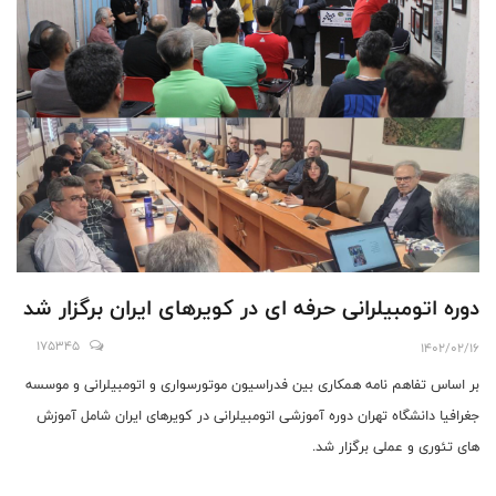
دوره اتومبیلرانی حرفه ای در کویرهای ایران برگزار شد
175345
1402/02/16
بر اساس تفاهم نامه همکاری بین فدراسیون موتورسواری و اتومبیلرانی و موسسه
جغرافیا دانشگاه تهران دوره آموزشی اتومبیلرانی در کویرهای ایران شامل آموزش
های تئوری و عملی برگزار شد.