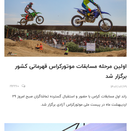
اولین مرحله مسابقات موتورکراس قهرمانی کشور
برگزار شد
192260
1402/02/29
راند اول مسابقات کراس با حضور و استقبال گسترده تماشاگران صبح امروز 29
اردیبهشت ماه در پیست ملی موتورکراس آزادی برگزار شد.