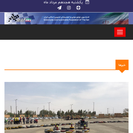
یکشنبه هجدهم مرداد ماه
خبرها