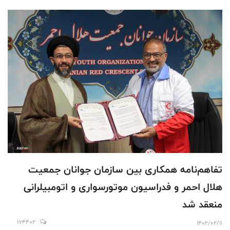
تفاهم‌نامه همکاری بین سازمان جوانان جمعیت
هلال احمر و فدراسیون موتورسواری و اتومبیلرانی
منعقد شد
174402
1402/02/11