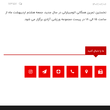
173157
1402/02/06
نخستین تمرین همگانی اتومبیلرانی در سال جدید، جمعه هشتم اردیبهشت ماه از
ساعت 15 الی 18 در پیست مجموعه ورزشی آزادی برگزار می شود.
ما را دنبال کنید