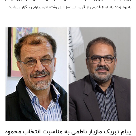
یادبود زنده یاد ایرج قدیمی از قهرمانان نسل اول رشته اتومبیلرانی برگزار می‌شود.
پیام تبریک مازیار ناظمی به مناسبت انتخاب محمود