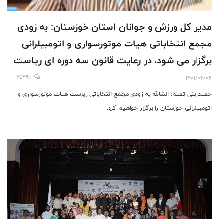
مدیر کل ورزش و جوانان استان خوزستان: به زودی
مجمع انتخاباتی هیات موتورسواری و اتومبیلرانی
برگزار می شود، در رعایت قانون سه دوره ای ریاست
هیات استثنایی نداریم
25491
1401/06/06
حمید بنی تمیم: انشالله به زودی مجمع انتخاباتی ریاست هیات موتورسواری و
اتومبیلرانی خوزستان را برگزار خواهیم کرد.