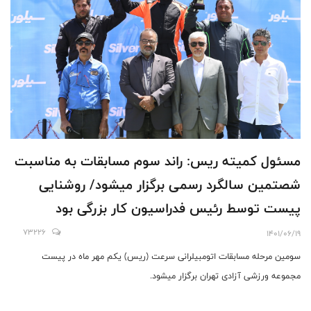
مسئول کمیته ریس: راند سوم مسابقات به مناسبت
شصتمین سالگرد رسمی برگزار میشود/ روشنایی
پیست توسط رئیس فدراسیون کار بزرگی بود
73226
1401/06/19
سومین مرحله مسابقات اتومبیلرانی سرعت (ریس) یکم مهر ماه در پیست
مجموعه ورزشی آزادی تهران برگزار میشود.