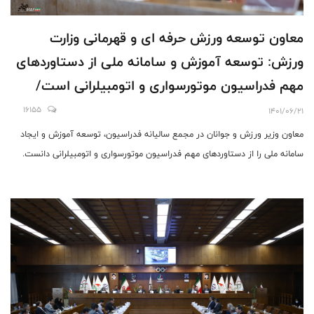
معاون توسعه ورزش حرفه ای و قهرمانی وزارت
ورزش: توسعه آموزش و سامانه ملی از دستاوردهای
مهم فدراسیون موتورسواری و اتومبیلرانی است/
ساماندهی آقای ناظمی در این مدت قابل تقدیر
16155
1401/06/21
است/ هویت واقعی فدراسیون موتور ۲۵۰ سی‌سی
معاون وزیر ورزش و جوانان در مجمع سالیانه فدراسیون، توسعه آموزش و ایجاد
نیست/ مطالبات گذشته بزودی حل می شود/ بدهی
سامانه ملی را از دستاوردهای مهم فدراسیون موتورسواری و اتومبیلرانی دانست.
سنواتی فدراسیون مشکل بزرگی است و باید تیم
حقوقی خوبی در کنارتان باشد، مخاطب زیادی دارید
ولی مدیریت در هیات‌ها نیاز است