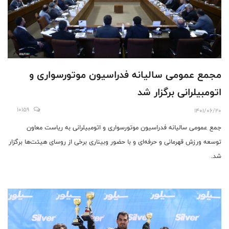
مجمع عمومی سالیانه فدراسیون موتورسواری و
اتومبیلرانی برگزار شد
10159
1401/06/20
جمع عمومی سالیانه فدراسیون موتورسواری و اتومبیلرانی به ریاست معاون
توسعه ورزش قهرمانی و حرفه‌ای و با حضور وبیناری برخی از روسای هیئت‌ها برگزار
شد.