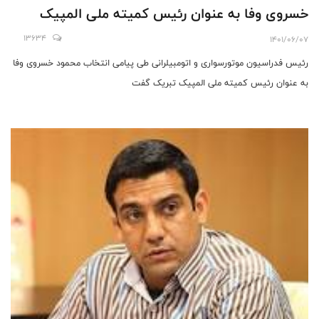
خسروی وفا به عنوان رئیس کمیته ملی المپیک
13634
1401/06/07
رئیس فدراسیون موتورسواری و اتومبیلرانی طی پیامی انتخاب محمود خسروی وفا
به عنوان رئیس کمیته ملی المپیک تبریک گفت