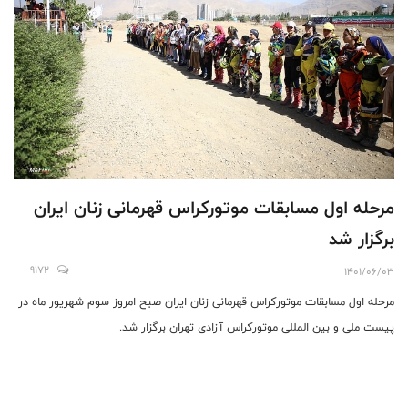
مرحله اول مسابقات موتورکراس قهرمانی زنان ایران
برگزار شد
9172
1401/06/03
مرحله اول مسابقات موتورکراس قهرمانی زنان ایران صبح امروز سوم شهریور ماه در
پیست ملی و بین المللی موتورکراس آزادی تهران برگزار شد.