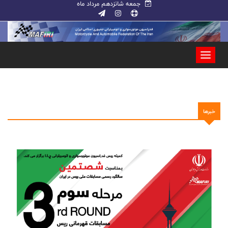
جمعه شانزدهم مرداد ماه
خبرها