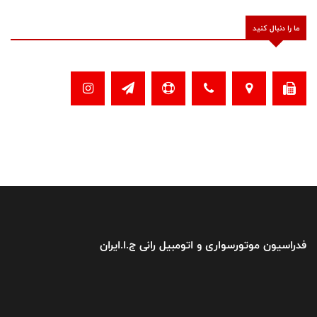
ما را دنبال کنید
فدراسیون موتورسواری و اتومبیل رانی ج.ا.ایران