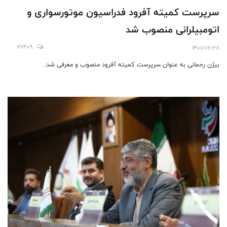
سرپرست کمیته آفرود فدراسیون موتورسواری و
اتومبیلرانی منصوب شد
76409
1401/06/28
بیژن رحمانی به عنوان سرپرست کمیته آفرود منصوب و معرفی شد.