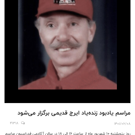
مراسم یادبود زنده‌یاد ایرج قدیمی برگزار می‌شود
41318
1401/06/08
روز پنجشنبه ۱۰ شهریور ماه از ساعت ۱۶ الی ۱۸ در سالن آکادمی فدراسیون مراسم