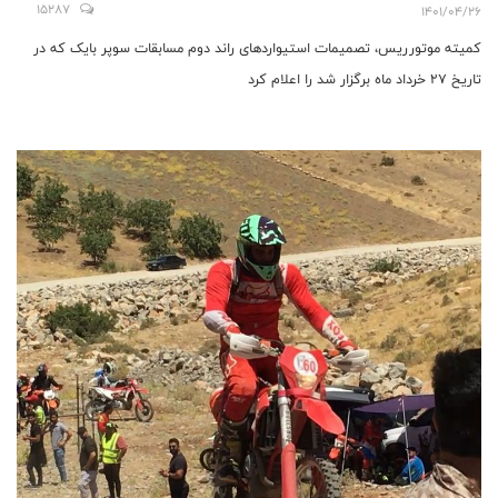
15287
1401/04/26
کمیته موتورریس، تصمیمات استیواردهای راند دوم مسابقات سوپر بایک که در
تاریخ ۲۷ خرداد ماه برگزار شد را اعلام کرد