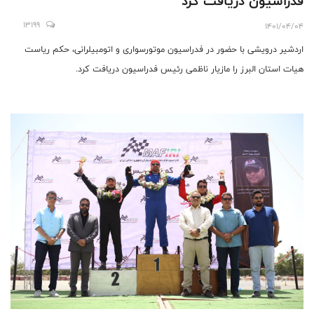
فدراسیون دریافت کرد
13199
1401/04/04
اردشیر درویشی با حضور در فدراسیون موتورسواری و اتومبیلرانی، حکم ریاست
هیات استان البرز را مازیار ناظمی رئیس فدراسیون دریافت کرد.