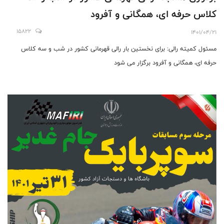
کلاس حرفه ای، همگانی و آفرود
15822
1401/04/21
مسئول کمیته رالی: برای نخستین بار رالی قهرمانی کشور در شب و سه کلاس
حرفه ای، همگانی و آفرود برگزار می شود