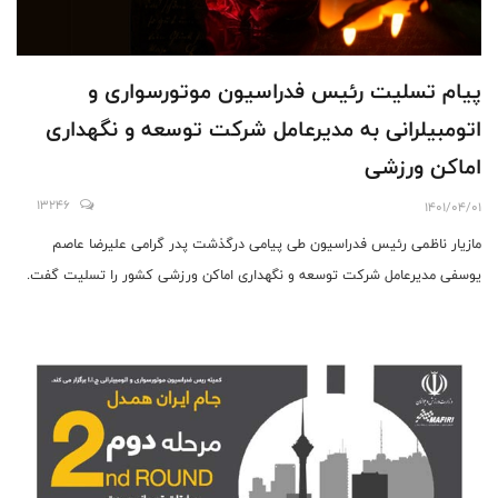
پیام تسلیت رئیس فدراسیون موتورسواری و
اتومبیلرانی به مدیرعامل شرکت توسعه و نگهداری
اماکن ورزشی
13246
1401/04/01
مازیار ناظمی رئیس فدراسیون طی پیامی درگذشت پدر گرامی علیرضا عاصم
یوسفی مدیرعامل شرکت توسعه و نگهداری اماکن ورزشی کشور را تسلیت گفت.