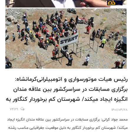
رئیس هیات موتورسواری و اتومبیلرانی‌کرمانشاه:
برگزاری مسابقات در سراسرکشور بین علاقه مندان
انگیزه ایجاد میکند/ شهرستان کم برخوردار کنگاور به
دلیل موقعیت جغرافیایی مناسب رشته اندرو برای
74129
1401/04/28
میزبانی انتخاب شد
محمد جواد کرانی: برگزاری مسابقات در سراسرکشور بین علاقه مندان انگیزه ایجاد
میکند/ شهرستان کم برخوردار کنگاور به دلیل موقعیت جغرافیایی مناسب رشته