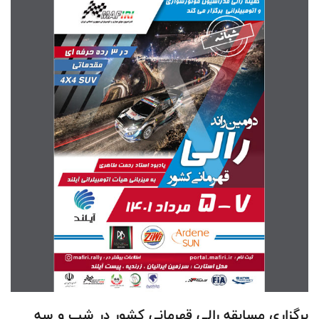
برگزاری مسابقه رالی قهرمانی کشور در شب و سه