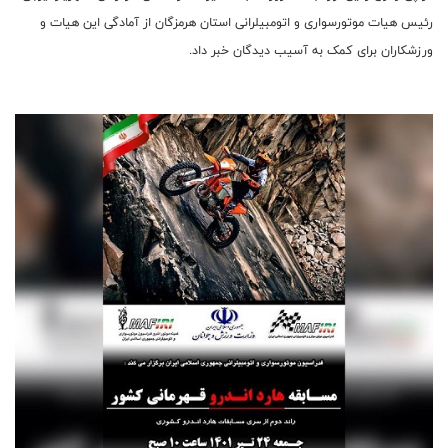
رئیس هیات موتورسواری و اتومبیلرانی استان هرمزگان از آمادگی این هیات و
ورزشکاران برای کمک به آسیب دیدگان خبر داد.