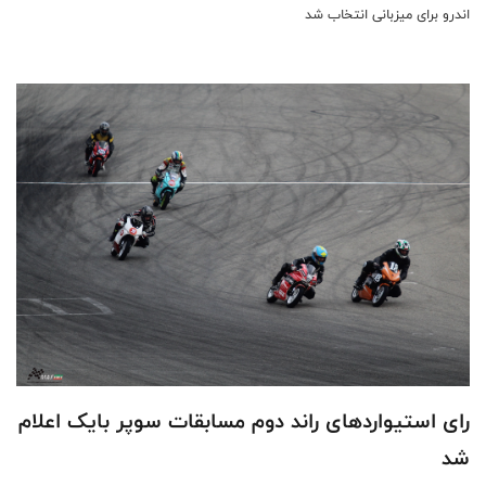
اندرو برای میزبانی انتخاب شد
رای استیواردهای راند دوم مسابقات سوپر بایک اعلام
شد