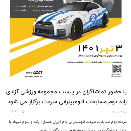
با حضور تماشاگران در پیست مجموعه ورزشی آزادی
راند دوم مسابقات اتومبیلرانی سرعت برگزار می شود
12362
1401/04/01
مرحله دوم مسابقات سرعت اتومبیلرانی جام (ایران همدل)، یکم و سوم تیرماه با
حضور تماشاگران در پیست مجموعه ورزشی برگزار می‌شود.