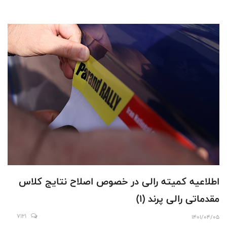
اطلاعیه کمیته رالی در خصوص اصلاح نتایج کلاس
مقدماتی رالی پرند (۱)
7121
1401/04/05