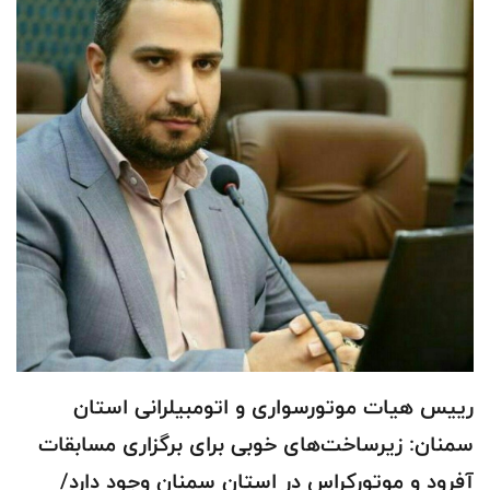
رییس هیات موتورسواری و اتومبیلرانی استان
سمنان: زیرساخت‌های خوبی برای برگزاری مسابقات
آفرود و موتورکراس در استان سمنان وجود دارد/