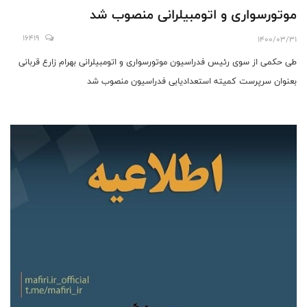
موتورسواری و اتومبیلرانی منصوب شد
16419
1400/03/31
طی حکمی از سوی رئیس فدراسیون موتورسواری و اتومبیلرانی بهرام زارع قربانی
بعنوان سرپرست کمیته استعدادیابی فدراسیون منصوب شد