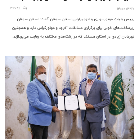
نفرات برتر مسابقات موتورکراس به قهرمانی آسیا
32689
1400/03/17
اعزام می‌شوند
رییس هیات موتورسواری و اتومبیلرانی استان سمنان گفت: استان سمنان
زیرساخت‌های خوبی برای برگزاری مسابقات آفرود و موتورکراس دارد و همچنین
قهرمانان زیادی در استان هستند که در رشته‌های مختلف به رقابت می‌پردازند.