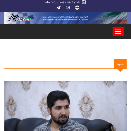
شنبه هفدهم مرداد ماه
خبرها