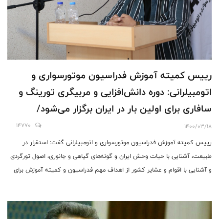
رییس کمیته آموزش فدراسیون موتورسواری و
اتومبیلرانی: دوره دانش‌افزایی و مربیگری تورینگ و
سافاری برای اولین بار در ایران برگزار می‌شود/
توسعه گردشگری هدفمند و ایمن و سفرهای
14770
1400/03/18
طبیعت‌گردی هدف اصلی این دوره است
رییس کمیته آموزش فدراسیون موتورسواری و اتومبیلرانی گفت: استقرار در
طبیعت، آشنایی با حیات وحش ایران و گونه‌های گیاهی و جانوری، اصول تورگردی
و آشنایی با اقوام و عشایر کشور از اهداف مهم فدراسیون و کمیته آموزش برای
برگزاری دوره دانش‌افزایی و مربیگری تورینگ و سافاری است.