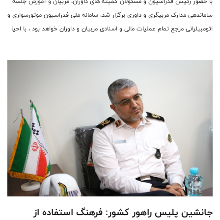
با حضور رئیس فدراسیون و مسئولان کمیته های داوران، مربیان و آموزش جلسه
ساماندهی مدارک مربیگری و داوری برگزار شد، سامانه ملی فدراسیون موتورسواری و
اتومبیلرانی مرجع تمام عملیات مالی و اسنادی مربیان و داوران خواهد بود ، با احیا
سامانه ملی احکام و کارت های فاقد اعتبار جمع آوری می شود.
جانشین پلیس راهور کشور: فرهنگ استفاده از