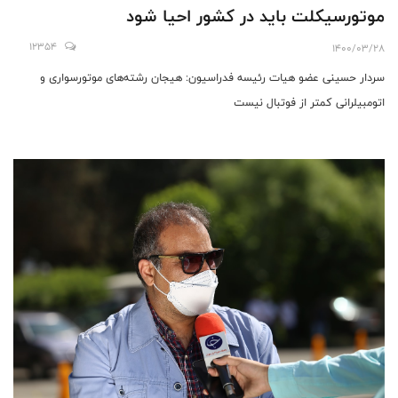
موتورسیکلت باید در کشور احیا شود
12354
1400/03/28
سردار حسینی عضو هیات رئیسه فدراسیون: هیجان رشته‌های موتورسواری و
اتومبیلرانی کمتر از فوتبال نیست