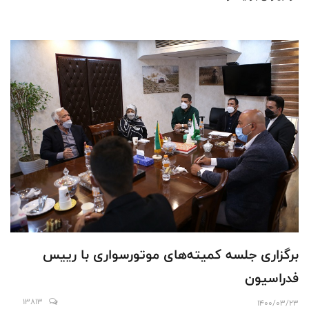
برگزاری‌ جلسه کمیته‌های موتورسواری با رییس
فدراسیون
13813
1400/03/23