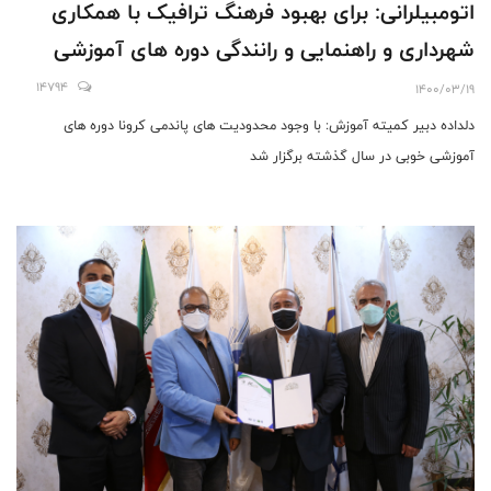
اتومبیلرانی: برای بهبود فرهنگ ترافیک با همکاری
شهرداری و راهنمایی و رانندگی دوره های آموزشی
برگزار می کنیم/ برگزاری دوره های آموزشی همگانی و
14794
1400/03/19
تخصصی در دستور کار قرار دارد
دلداده دبیر کمیته آموزش: با وجود محدودیت های پاندمی کرونا دوره های
آموزشی خوبی در سال گذشته برگزار شد